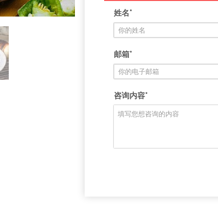
姓名*
邮箱*
咨询内容*