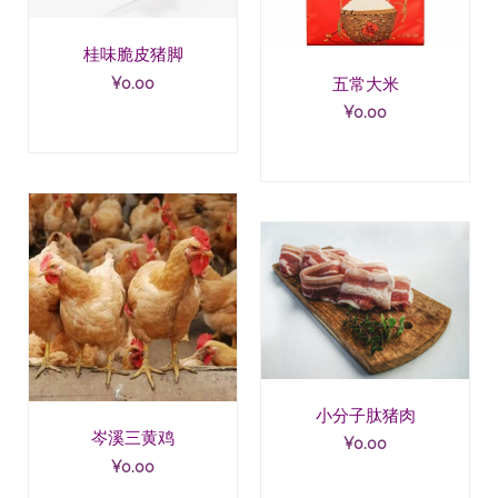
桂味脆皮猪脚
五常大米
¥
0.00
¥
0.00
小分子肽猪肉
岑溪三黄鸡
¥
0.00
¥
0.00