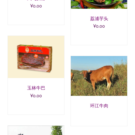
¥
0.00
荔浦芋头
¥
0.00
玉林牛巴
¥
0.00
环江牛肉