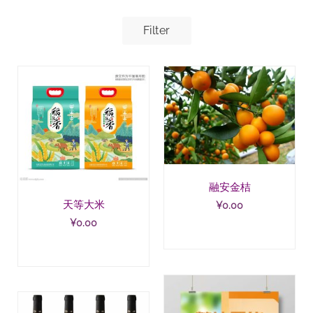
Filter
融安金桔
天等大米
¥
0.00
¥
0.00