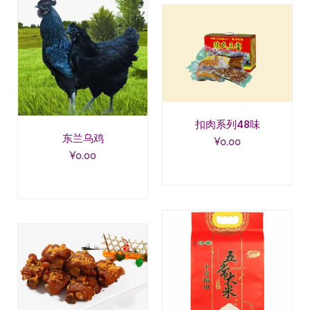
扣肉系列48味
东兰乌鸡
¥
0.00
¥
0.00