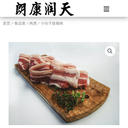
首页
/
食品类
/
肉类
/ 小分子肽猪肉