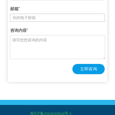
邮箱*
咨询内容*
立即咨询
桂ICP备2024019641号-1