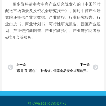
上一条
下一条
“暖胃”又“暖心”，“长者饭堂”让老人食有所依
保障食品安全从配送开始，餐饮配送如何做到安全可靠？
桂ICP备2024019641号-1