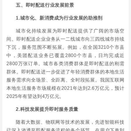
2800万张订单。城市各类消费群体是即时配送的刚需
群体。即时配送进一步促进了年轻消费群体的本地生活
服务需求向全场景、全距离、全时段拓展。我国互联网
本地生活服务市场规模在2021年达到2.6万亿元，预计
2025年有望达到4万亿元。
2.科技发展提升即时服务质量
随着大数据、物联网等技术的发展，先进智能科技
已深入渗透至即配服务流程的各个环节，在用户下单到
订单完成的整个即配服务链条上，智能化应用使得配送
的资源配置不断优化，提高配送效率并降低成本。如即
配SaaS已发展至即配流程的各个环节，助力商家在一
套系统内实现从前端获客到即时配送的高效履约再到售
后服务与客户运营。同时配合包括自动驾驶车辆、无人
机、智能快递柜在内的智能设备的广泛应用，最终实现
链路整体效率的优化，提升服务质量并增强客户粘性。