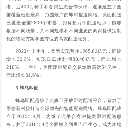
者、近400万骑手和各类生态合作伙伴；逐渐建立了全
国覆盖密度最高、范围最广的即时配送网络。美团配送
已覆盖全国2800个市县，拥有超万个配送站点；能够
根据不同场景，为不同规模和不同业态的商家提供定制
化的物流方案和全方位的高效配送服务。
2023年上半年，美团实现营收1265.82亿元，同比
增长30.2%；实现归母净利润80.46亿元，同比增长
218%。上半年，美团即时配送交易笔数高达54亿件，
同比增长31.6%。
3.蜂鸟即配
蜂鸟即配是饿了么旗下开放即时配送平台，致力于
用创新科技打造全球领先的智能配送网络。蜂鸟即配成
立于2015年4月，为饿了么平台商户提供即时配送服
务，并于2018年4月全面融入阿里巴巴生态，成为本地