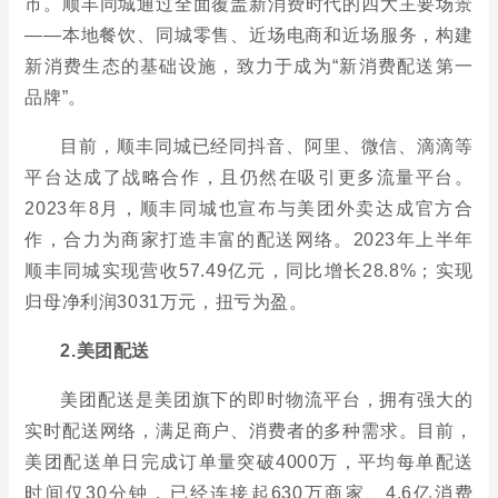
市。顺丰同城通过全面覆盖新消费时代的四大主要场景
——本地餐饮、同城零售、近场电商和近场服务，构建
新消费生态的基础设施，致力于成为“新消费配送第一
品牌”。
目前，顺丰同城已经同抖音、阿里、微信、滴滴等
平台达成了战略合作，且仍然在吸引更多流量平台。
2023年8月，顺丰同城也宣布与美团外卖达成官方合
作，合力为商家打造丰富的配送网络。2023年上半年
顺丰同城实现营收57.49亿元，同比增长28.8%；实现
归母净利润3031万元，扭亏为盈。
2.美团配送
美团配送是美团旗下的即时物流平台，拥有强大的
实时配送网络，满足商户、消费者的多种需求。目前，
美团配送单日完成订单量突破4000万，平均每单配送
时间仅30分钟，已经连接起630万商家、4.6亿消费